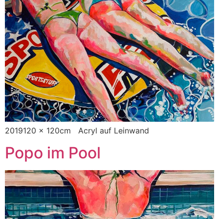
2019120 x 120cm Acryl auf Leinwand
Popo im Pool