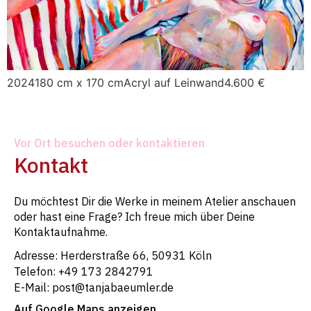
2024180 cm x 170 cmAcryl auf Leinwand4.600 €
Vor Ort besuchen oder kontaktieren
Kontakt
Du möchtest Dir die Werke in meinem Atelier anschauen
oder hast eine Frage? Ich freue mich über Deine
Kontaktaufnahme.
Adresse: Herderstraße 66, 50931 Köln
Telefon: +49 173 2842791
E-Mail: post@tanjabaeumler.de
Auf Google Maps anzeigen