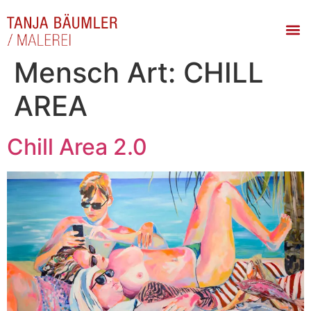
Mensch Art:
CHILL
AREA
Chill Area 2.0