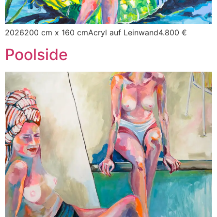
2026200 cm x 160 cmAcryl auf Leinwand4.800 €
Poolside