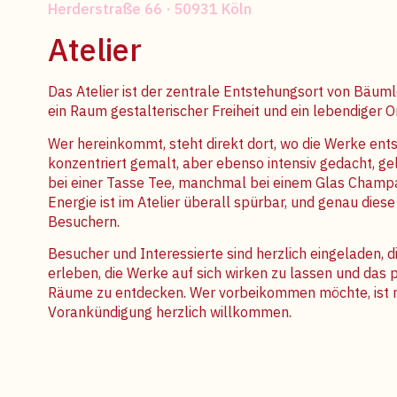
Herderstraße 66 · 50931 Köln
Atelier
Das Atelier ist der zentrale Entstehungsort von Bäum
ein Raum gestalterischer Freiheit und ein lebendig
Wer hereinkommt, steht direkt dort, wo die Werke entst
konzentriert gemalt, aber ebenso intensiv gedacht, gela
bei einer Tasse Tee, manchmal bei einem Glas Champ
Energie ist im Atelier überall spürbar, und genau diese 
Besuchern.
Besucher und Interessierte sind herzlich eingeladen, 
erleben, die Werke auf sich wirken zu lassen und das 
Räume zu entdecken. Wer vorbeikommen möchte, ist n
Vorankündigung herzlich willkommen.