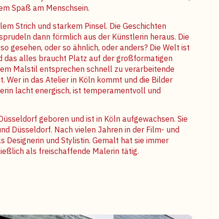
urem Spaß am Menschsein.
lem Strich und starkem Pinsel. Die Geschichten
sprudeln dann förmlich aus der Künstlerin heraus. Die
so gesehen, oder so ähnlich, oder anders? Die Welt
ist
d das alles braucht Platz auf der großformatigen
esem Malstil entsprechen schnell zu verarbeitende
t. Wer in das Atelier in Köln kommt und die Bilder
lerin lacht energisch, ist temperamentvoll und
üsseldorf geboren und ist in Köln aufgewachsen. Sie
und Düsseldorf. Nach vielen Jahren in der Film- und
s Designerin und Stylistin. Gemalt hat sie immer
ießlich als freischaffende Malerin tätig.