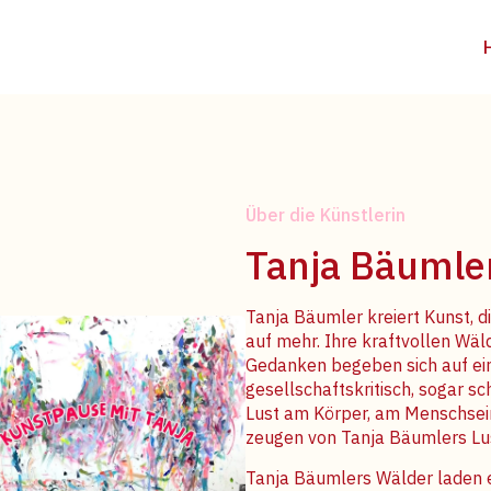
Über die Künstlerin
Tanja Bäumle
Tanja Bäumler kreiert Kunst, di
auf mehr. Ihre kraftvollen Wäl
Gedanken begeben sich auf eine
gesellschaftskritisch, sogar s
Lust am Körper, am Menschsein
zeugen von Tanja Bäumlers Lus
Tanja Bäumlers Wälder laden e