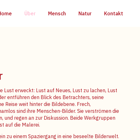
Home
Über
Mensch
Natur
Kontakt
r
e Lust erweckt: Lust auf Neues, Lust zu lachen, Lust
der entführen den Blick des Betrachters, seine
 Reise weit hinter die Bildebene. Frech,
chamlos sind ihre Menschen-Bilder. Sie verströmen die
, und regen an zur Diskussion. Beide Werkgruppen
t auf die Malerei.
in zu einem Spaziergang in eine beseelte Bilderwelt.