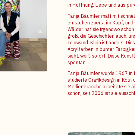
in Hoffnung, Liebe und aus p
Tanja Bäumler malt mit schnel
entstehen zuerst im Kopf, und 
Wälder hat sie irgendwo schon 
groß, die Geschichten auch, un
Leinwand. Klein ist anders. Di
Acrylfarben in bunter Farbigkei
sieht, weiß sofort: Diese Künst
spontan.
Tanja Bäumler wurde 1967 in D
studierte Grafikdesign in Köln 
Medienbranche arbeitete sie al
schon, seit 2006 ist sie ausschl