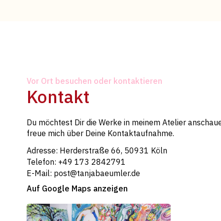
Vor Ort besuchen oder kontaktieren
Kontakt
Du möchtest Dir die Werke in meinem Atelier anschaue
freue mich über Deine Kontaktaufnahme.
Adresse: Herderstraße 66, 50931 Köln
Telefon: +49 173 2842791
E-Mail: post@tanjabaeumler.de
Auf Google Maps anzeigen