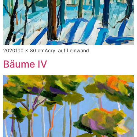
2020100 x 80 cmAcryl auf Leinwand
Bäume IV