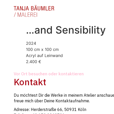
…and Sensibility
2024
100 cm x 100 cm
Acryl auf Leinwand
2.400 €
Vor Ort besuchen oder kontaktieren
Kontakt
Du möchtest Dir die Werke in meinem Atelier anschaue
freue mich über Deine Kontaktaufnahme.
Adresse: Herderstraße 66, 50931 Köln