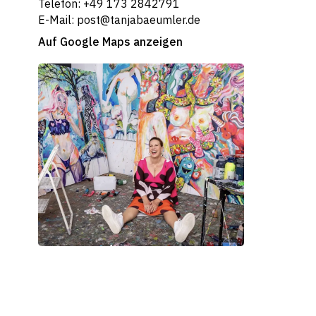
Telefon: +49 173 2842791
E-Mail: post@tanjabaeumler.de
Auf Google Maps anzeigen