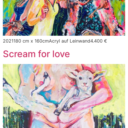
2021180 cm x 160cmAcryl auf Leinwand4.400 €
Scream for love