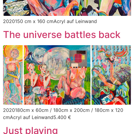
2020150 cm x 160 cmAcryl auf Leinwand
The universe battles back
2020180cm x 60cm / 180cm x 200cm / 180cm x 120
cmAcryl auf Leinwand5.400 €
Just playing