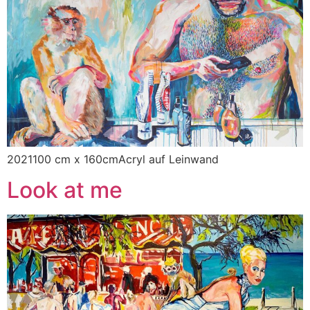
2021100 cm x 160cmAcryl auf Leinwand
Look at me