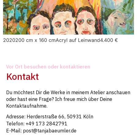
2020200 cm x 160 cmAcryl auf Leinwand4.400 €
Vor Ort besuchen oder kontaktieren
Kontakt
Du möchtest Dir die Werke in meinem Atelier anschauen
oder hast eine Frage? Ich freue mich über Deine
Kontaktaufnahme.
Adresse: Herderstraße 66, 50931 Köln
Telefon: +49 173 2842791
E-Mail: post@tanjabaeumler.de