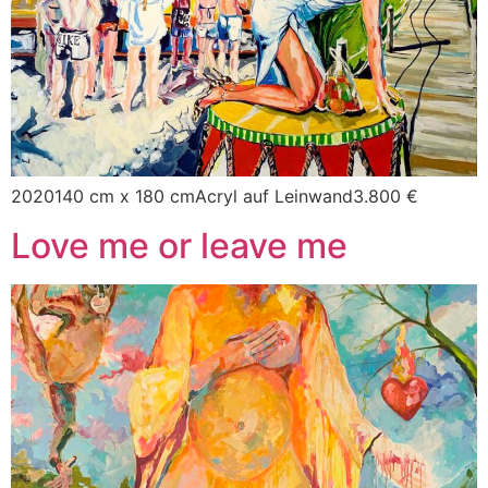
2020140 cm x 180 cmAcryl auf Leinwand3.800 €
Love me or leave me