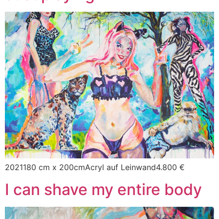
2021180 cm x 200cmAcryl auf Leinwand4.800 €
I can shave my entire body