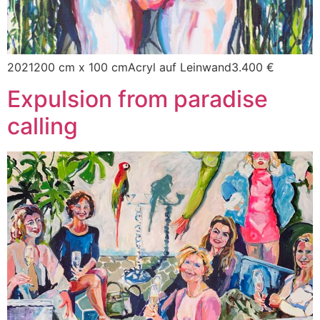
2021200 cm x 100 cmAcryl auf Leinwand3.400 €
Expulsion from paradise
calling