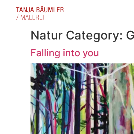
Natur Category:
G
Falling into you