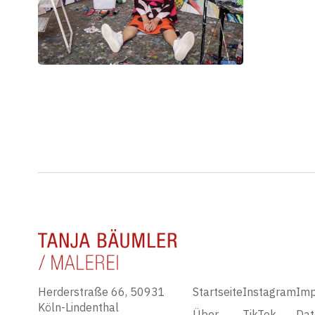
Herderstraße 66, 50931
Startseite
Instagram
Im
Köln-Lindenthal
Über
TikTok
Dat