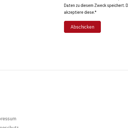
Daten zu diesem Zweck speichert. 
akzeptiere diese.*
Abschicken
pressum
enschutz