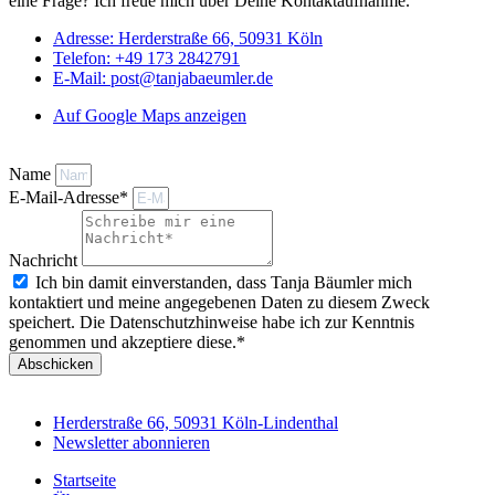
eine Frage? Ich freue mich über Deine Kontaktaufnahme.
Adresse: Herderstraße 66, 50931 Köln
Telefon: +49 173 2842791
E-Mail: post@tanjabaeumler.de
Auf Google Maps anzeigen
Name
E-Mail-Adresse*
Nachricht
Ich bin damit einverstanden, dass Tanja Bäumler mich
kontaktiert und meine angegebenen Daten zu diesem Zweck
speichert. Die Datenschutzhinweise habe ich zur Kenntnis
genommen und akzeptiere diese.*
Abschicken
Herderstraße 66, 50931 Köln-Lindenthal
Newsletter abonnieren
Startseite