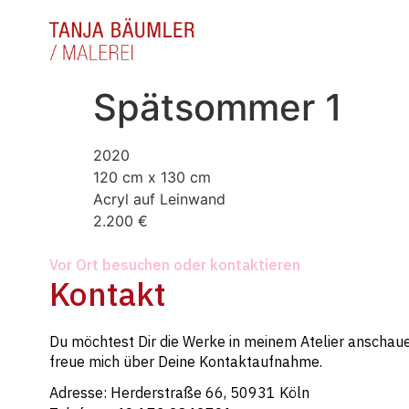
Spätsommer 1
2020
120 cm x 130 cm
Acryl auf Leinwand
2.200 €
Vor Ort besuchen oder kontaktieren
Kontakt
Du möchtest Dir die Werke in meinem Atelier anschaue
freue mich über Deine Kontaktaufnahme.
Adresse: Herderstraße 66, 50931 Köln