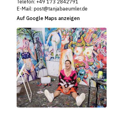
Telefon: +49 173 2842791
E-Mail: post@tanjabaeumler.de
Auf Google Maps anzeigen