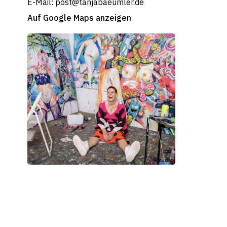
E-Mail: post@tanjabaeumler.de
Auf Google Maps anzeigen