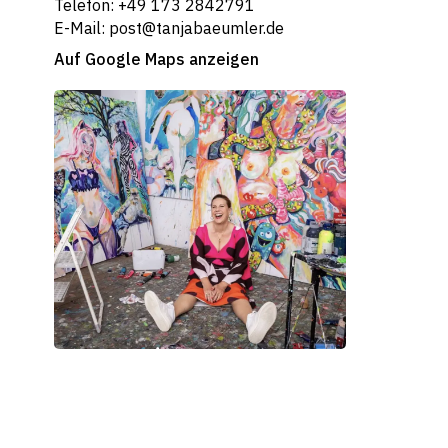
Telefon: +49 173 2842791
E-Mail: post@tanjabaeumler.de
Auf Google Maps anzeigen