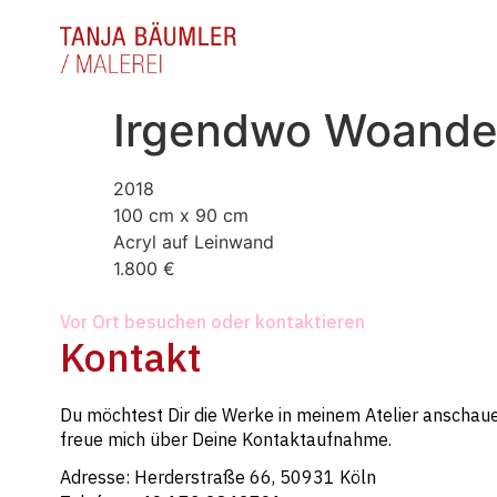
Irgendwo Woande
2018
100 cm x 90 cm
Acryl auf Leinwand
1.800 €
Vor Ort besuchen oder kontaktieren
Kontakt
Du möchtest Dir die Werke in meinem Atelier anschaue
freue mich über Deine Kontaktaufnahme.
Adresse: Herderstraße 66, 50931 Köln