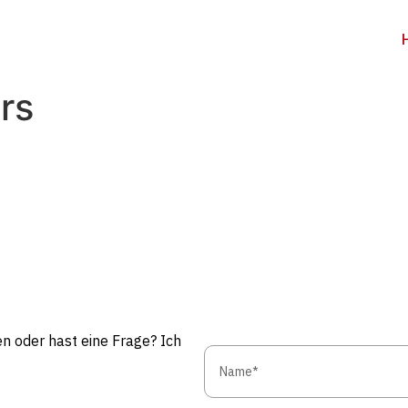
rs
n oder hast eine Frage? Ich