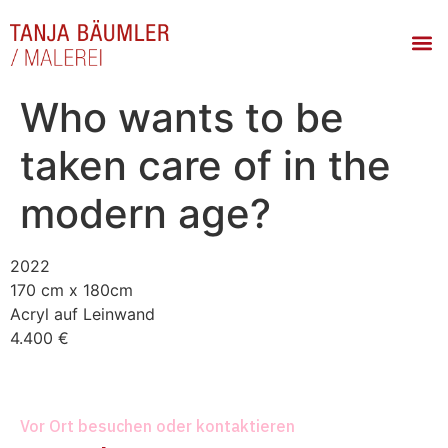
Who wants to be
taken care of in the
modern age?
2022
170 cm x 180cm
Acryl auf Leinwand
4.400 €
Vor Ort besuchen oder kontaktieren