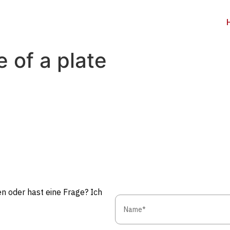
 of a plate
n oder hast eine Frage? Ich