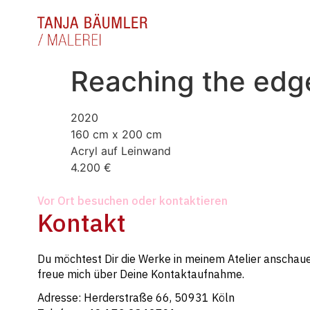
Reaching the edge
2020
160 cm x 200 cm
Acryl auf Leinwand
4.200 €
Vor Ort besuchen oder kontaktieren
Kontakt
Du möchtest Dir die Werke in meinem Atelier anschaue
freue mich über Deine Kontaktaufnahme.
Adresse: Herderstraße 66, 50931 Köln