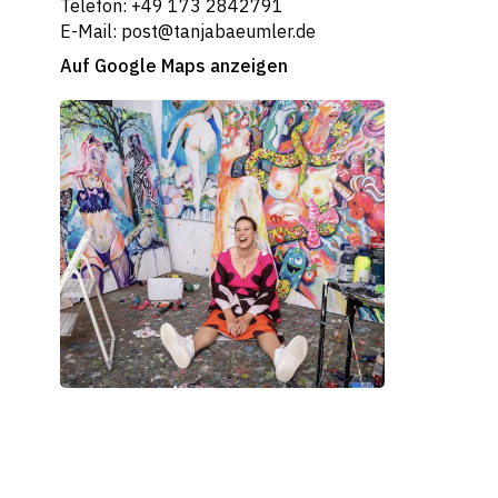
Telefon: +49 173 2842791
E-Mail: post@tanjabaeumler.de
Auf Google Maps anzeigen