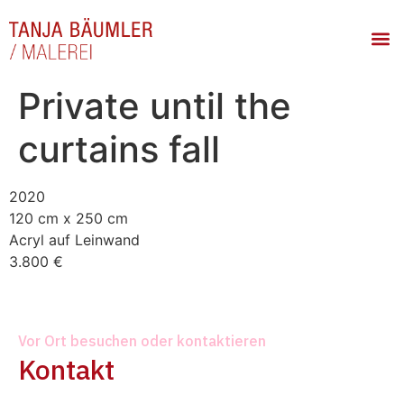
Private until the
curtains fall
2020
120 cm x 250 cm
Acryl auf Leinwand
3.800 €
Vor Ort besuchen oder kontaktieren
Kontakt