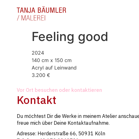
Feeling good
2024
140 cm x 150 cm
Acryl auf Leinwand
3.200 €
Vor Ort besuchen oder kontaktieren
Kontakt
Du möchtest Dir die Werke in meinem Atelier anschaue
freue mich über Deine Kontaktaufnahme.
Adresse: Herderstraße 66, 50931 Köln