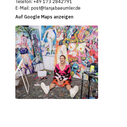
Telefon: +49 173 2842791
E-Mail: post@tanjabaeumler.de
Auf Google Maps anzeigen