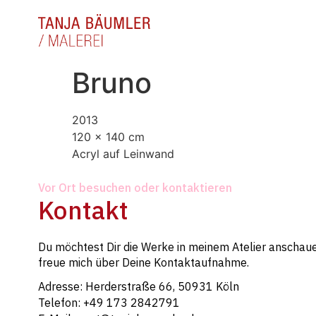
Bruno
2013
120 x 140 cm
Acryl auf Leinwand
Vor Ort besuchen oder kontaktieren
Kontakt
Du möchtest Dir die Werke in meinem Atelier anschaue
freue mich über Deine Kontaktaufnahme.
Adresse: Herderstraße 66, 50931 Köln
Telefon: +49 173 2842791