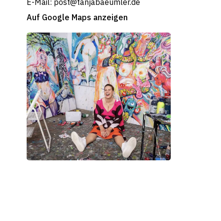
E-Mail: post@tanjabaeumler.de
Auf Google Maps anzeigen